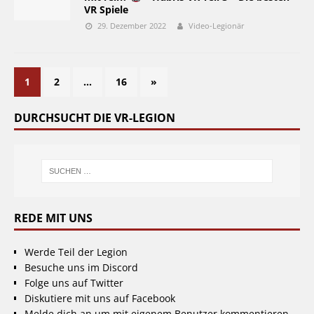
VR Spiele
29. Dezember 2022
Video-Legionär
1
2
…
16
»
DURCHSUCHT DIE VR-LEGION
REDE MIT UNS
Werde Teil der Legion
Besuche uns im Discord
Folge uns auf Twitter
Diskutiere mit uns auf Facebook
Melde dich an um mit eigenem Benutzer kommentieren