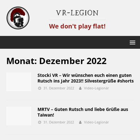
VR-Legion
We don't play flat!
Monat:
Dezember 2022
Stocki VR – Wir wünschen euch einen guten
Rutsch ins Jahr 2023!! Silvestergrüße #shorts
31. Dezember 2022
Video-Legionär
MRTV – Guten Rutsch und liebe Grüße aus
Taiwan!
31. Dezember 2022
Video-Legionär