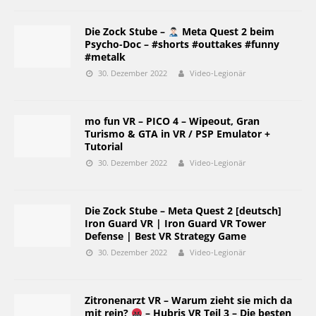
Die Zock Stube –
Meta Quest 2 beim
Psycho-Doc – #shorts #outtakes #funny
#metalk
30. Dezember 2022
Video-Legionär
mo fun VR – PICO 4 – Wipeout, Gran
Turismo & GTA in VR / PSP Emulator +
Tutorial
30. Dezember 2022
Video-Legionär
Die Zock Stube – Meta Quest 2 [deutsch]
Iron Guard VR | Iron Guard VR Tower
Defense | Best VR Strategy Game
30. Dezember 2022
Video-Legionär
Zitronenarzt VR – Warum zieht sie mich da
mit rein?
– Hubris VR Teil 3 – Die besten