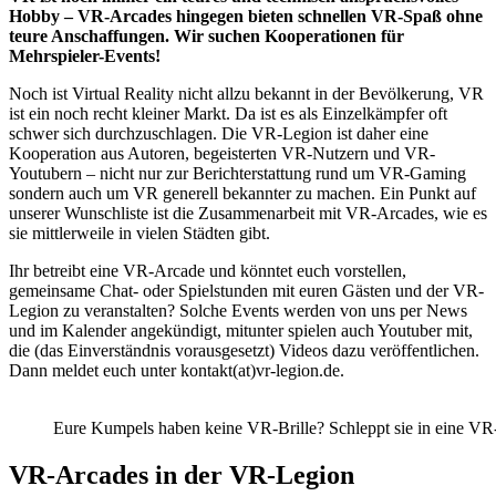
Hobby – VR-Arcades hingegen bieten schnellen VR-Spaß ohne
teure Anschaffungen. Wir suchen Kooperationen für
Mehrspieler-Events!
Noch ist Virtual Reality nicht allzu bekannt in der Bevölkerung, VR
ist ein noch recht kleiner Markt. Da ist es als Einzelkämpfer oft
schwer sich durchzuschlagen. Die VR-Legion ist daher eine
Kooperation aus Autoren, begeisterten VR-Nutzern und VR-
Youtubern – nicht nur zur Berichterstattung rund um VR-Gaming
sondern auch um VR generell bekannter zu machen. Ein Punkt auf
unserer Wunschliste ist die Zusammenarbeit mit VR-Arcades, wie es
sie mittlerweile in vielen Städten gibt.
Ihr betreibt eine VR-Arcade und könntet euch vorstellen,
gemeinsame Chat- oder Spielstunden mit euren Gästen und der VR-
Legion zu veranstalten? Solche Events werden von uns per News
und im Kalender angekündigt, mitunter spielen auch Youtuber mit,
die (das Einverständnis vorausgesetzt) Videos dazu veröffentlichen.
Dann meldet euch unter kontakt(at)vr-legion.de.
Eure Kumpels haben keine VR-Brille? Schleppt sie in eine VR
VR-Arcades in der VR-Legion