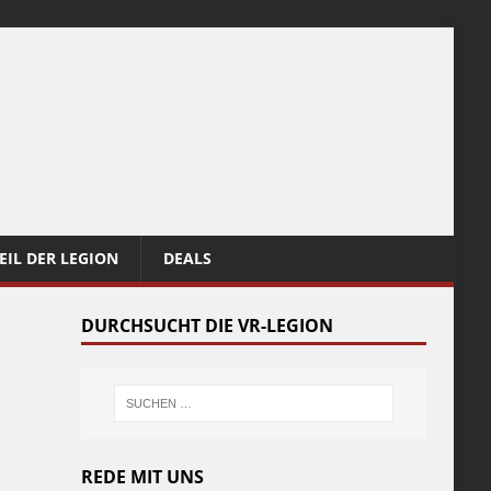
EIL DER LEGION
DEALS
DURCHSUCHT DIE VR-LEGION
REDE MIT UNS