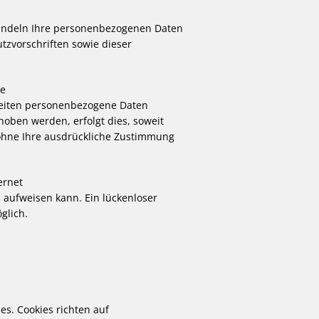
handeln Ihre personenbezogenen Daten
tzvorschriften sowie dieser
be
Seiten personenbezogene Daten
hoben werden, erfolgt dies, soweit
n ohne Ihre ausdrückliche Zustimmung
ernet
n aufweisen kann. Ein lückenloser
glich.
es. Cookies richten auf