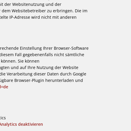
it der Websitenutzung und der
 dem Websitebetreiber zu erbringen. Die im
lte IP-Adresse wird nicht mit anderen
rechende Einstellung Ihrer Browser-Software
 diesem Fall gegebenenfalls nicht sämtliche
 können. Sie können
ugten und auf Ihre Nutzung der Website
 die Verarbeitung dieser Daten durch Google
fügbare Browser-Plugin herunterladen und
l=de
ics
nalytics deaktivieren