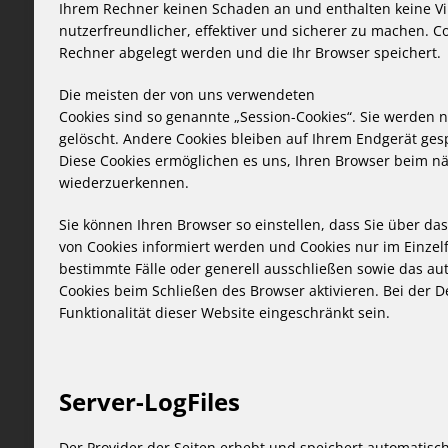
Ihrem Rechner keinen Schaden an und enthalten keine Vi
nutzerfreundlicher, effektiver und sicherer zu machen. Co
Rechner abgelegt werden und die Ihr Browser speichert.
Die meisten der von uns verwendeten
Cookies sind so genannte „Session-Cookies“. Sie werden 
gelöscht. Andere Cookies bleiben auf Ihrem Endgerät gespe
Diese Cookies ermöglichen es uns, Ihren Browser beim n
wiederzuerkennen.
Sie können Ihren Browser so einstellen, dass Sie über da
von Cookies informiert werden und Cookies nur im Einzel
bestimmte Fälle oder generell ausschließen sowie das au
Cookies beim Schließen des Browser aktivieren. Bei der D
Funktionalität dieser Website eingeschränkt sein.
Server-LogFiles
Der Provider der Seiten erhebt und speichert automatisc