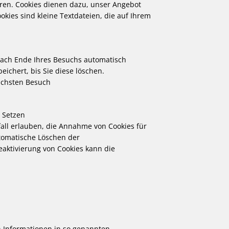
ren. Cookies dienen dazu, unser Angebot
okies sind kleine Textdateien, die auf Ihrem
nach Ende Ihres Besuchs automatisch
ichert, bis Sie diese löschen.
ächsten Besuch
s Setzen
fall erlauben, die Annahme von Cookies für
tomatische Löschen der
eaktivierung von Cookies kann die
h Informationen in so genannten