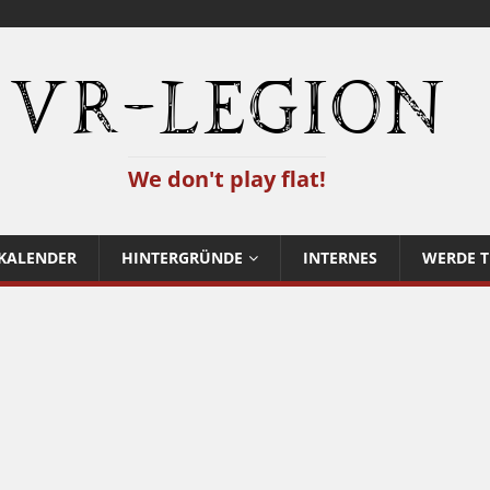
VR-Legion
We don't play flat!
KALENDER
HINTERGRÜNDE
INTERNES
WERDE T