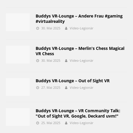
Buddys VR-Lounge – Andere Frau #gaming
#virtualreality
30. Mai 2025
Video-Legionär
Buddys VR-Lounge – Merlin's Chess Magical
VR Chess
30. Mai 2025
Video-Legionär
Buddys VR-Lounge – Out of Sight VR
27. Mai 2025
Video-Legionär
Buddys VR-Lounge – VR Community Talk:
"Out of Sight VR, Google, Deckard uvm!"
25. Mai 2025
Video-Legionär