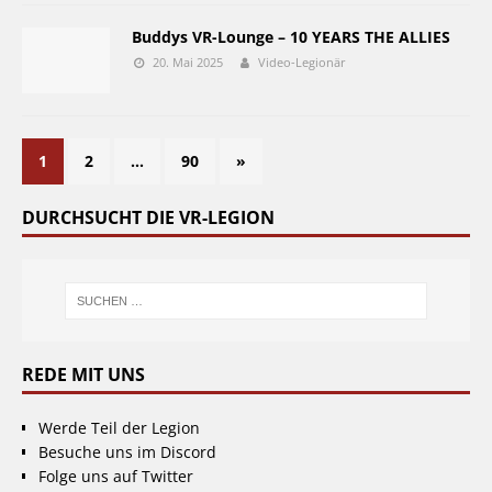
Buddys VR-Lounge – 10 YEARS THE ALLIES
20. Mai 2025
Video-Legionär
1
2
…
90
»
DURCHSUCHT DIE VR-LEGION
REDE MIT UNS
Werde Teil der Legion
Besuche uns im Discord
Folge uns auf Twitter