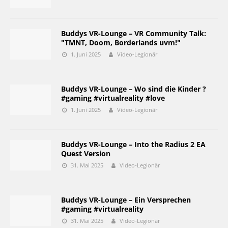
Buddys VR-Lounge – VR Community Talk:
"TMNT, Doom, Borderlands uvm!"
1. Juni 2025
Video-Legionär
Buddys VR-Lounge – Wo sind die Kinder ?
#gaming #virtualreality #love
1. Juni 2025
Video-Legionär
Buddys VR-Lounge – Into the Radius 2 EA
Quest Version
31. Mai 2025
Video-Legionär
Buddys VR-Lounge – Ein Versprechen
#gaming #virtualreality
31. Mai 2025
Video-Legionär