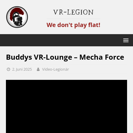
VR-Legion
We don't play flat!
Buddys VR-Lounge – Mecha Force
2. Juni 2025
Video-Legionär