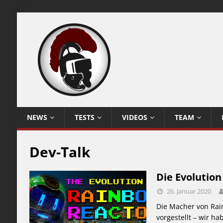
NEWS
TESTS
VIDEOS
TEAM
Dev-Talk
Die Evolution
26. Januar 2020
Die Macher von Rai
vorgestellt – wir h