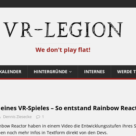
VR-Legion
We don't play flat!
KALENDER
HINTERGRÜNDE
INTERNES
WERDE T
 eines VR-Spieles – So entstand Rainbow Reac
Dennis Ziesecke
1
nbow Reactor haben in einem Video die Entwicklungsstufen ihres S
aben noch mehr Infos in Textform direkt von den Devs.