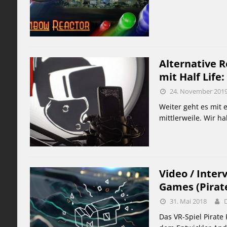
Alternative R
mit Half Life:
24. November 201
Weiter geht es mit 
mittlerweile. Wir 
Video / Inter
Games (Pirate
31. Mai 2018
Das VR-Spiel Pirate 