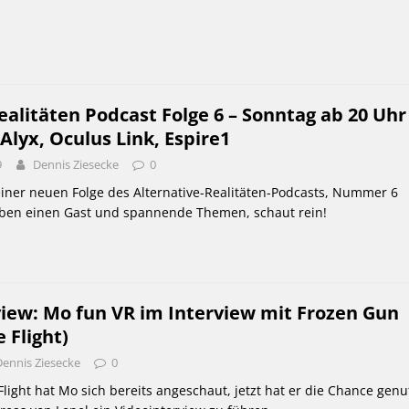
ealitäten Podcast Folge 6 – Sonntag ab 20 Uhr 
 Alyx, Oculus Link, Espire1
9
Dennis Ziesecke
0
einer neuen Folge des Alternative-Realitäten-Podcasts, Nummer 6
haben einen Gast und spannende Themen, schaut rein!
view: Mo fun VR im Interview mit Frozen Gun
 Flight)
Dennis Ziesecke
0
Flight hat Mo sich bereits angeschaut, jetzt hat er die Chance genu