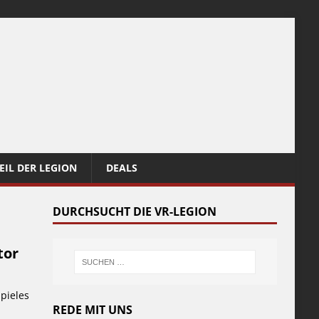
EIL DER LEGION
DEALS
DURCHSUCHT DIE VR-LEGION
tor
pieles
REDE MIT UNS