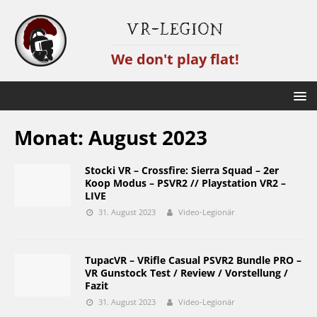
VR-Legion
We don't play flat!
Monat:
August 2023
Stocki VR – Crossfire: Sierra Squad – 2er
Koop Modus – PSVR2 // Playstation VR2 –
LIVE
31. August 2023
Video-Legionär
TupacVR – VRifle Casual PSVR2 Bundle PRO –
VR Gunstock Test / Review / Vorstellung /
Fazit
31. August 2023
Video-Legionär