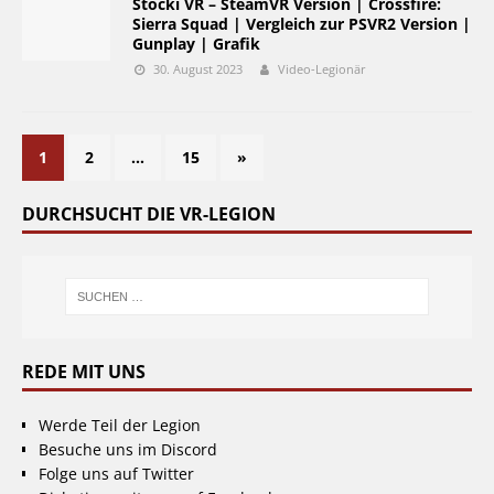
Stocki VR – SteamVR Version | Crossfire:
Sierra Squad | Vergleich zur PSVR2 Version |
Gunplay | Grafik
30. August 2023
Video-Legionär
1
2
…
15
»
DURCHSUCHT DIE VR-LEGION
REDE MIT UNS
Werde Teil der Legion
Besuche uns im Discord
Folge uns auf Twitter