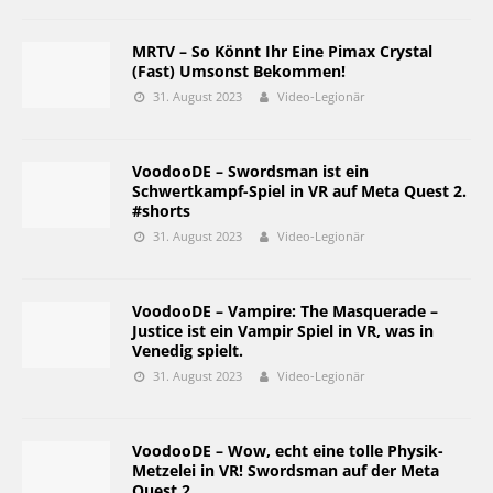
MRTV – So Könnt Ihr Eine Pimax Crystal
(Fast) Umsonst Bekommen!
31. August 2023
Video-Legionär
VoodooDE – Swordsman ist ein
Schwertkampf-Spiel in VR auf Meta Quest 2.
#shorts
31. August 2023
Video-Legionär
VoodooDE – Vampire: The Masquerade –
Justice ist ein Vampir Spiel in VR, was in
Venedig spielt.
31. August 2023
Video-Legionär
VoodooDE – Wow, echt eine tolle Physik-
Metzelei in VR! Swordsman auf der Meta
Quest 2