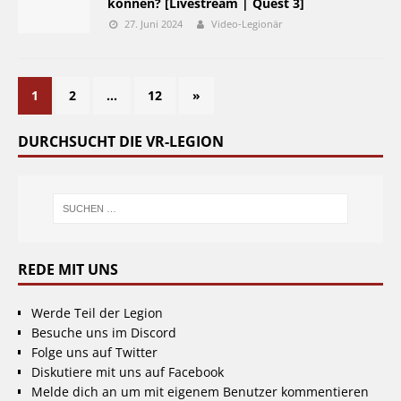
können? [Livestream | Quest 3]
27. Juni 2024
Video-Legionär
1
2
…
12
»
DURCHSUCHT DIE VR-LEGION
REDE MIT UNS
Werde Teil der Legion
Besuche uns im Discord
Folge uns auf Twitter
Diskutiere mit uns auf Facebook
Melde dich an um mit eigenem Benutzer kommentieren