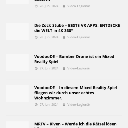
28. Juni 2024
Video-Legionär
Die Zock Stube – BESTE VR APPS: ENTDECKE
die WELT in 4K 360°
28. Juni 2024
Video-Legionär
VoodooDE – Bomber Drone ist ein Mixed
Reality Spiel
27. Juni 2024
Video-Legionär
VoodooDE – In diesem Mixed Reality Spiel
fliegen wir durch unser echtes
Wohnzimmer.
27. Juni 2024
Video-Legionär
MRTV – Riven – Werde ich die Rätsel lösen