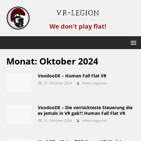
VR-Legion
We don't play flat!
Monat:
Oktober 2024
VoodooDE – Human Fall Flat VR
31. Oktober 2024
Video-Legionär
VoodooDE – Die verrückteste Steuerung die
es jemals in VR gab?! Human Fall Flat VR
31. Oktober 2024
Video-Legionär