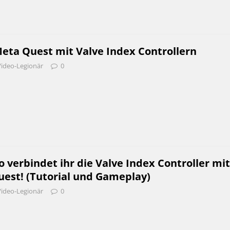
eta Quest mit Valve Index Controllern
Video-Legionär
0
 verbindet ihr die Valve Index Controller mit
uest! (Tutorial und Gameplay)
Video-Legionär
0