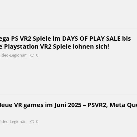
ega PS VR2 Spiele im DAYS OF PLAY SALE bis
se Playstation VR2 Spiele lohnen sich!
Video-Legionär
0
Neue VR games im Juni 2025 – PSVR2, Meta Qu
Video-Legionär
0