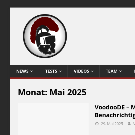
NEWS
TESTS
VIDEOS
TEAM
Monat:
Mai 2025
VoodooDE – M
Benachrichti
29. Mai 2025