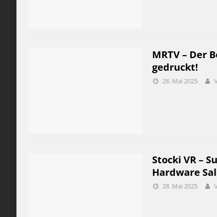
MRTV – Der Be
gedruckt!
28. Mai 2025
Stocki VR – S
Hardware Sale
28. Mai 2025