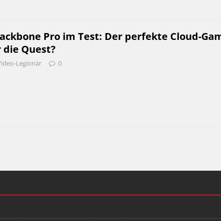
ackbone Pro im Test: Der perfekte Cloud-Gam
r die Quest?
Video-Legionär
0