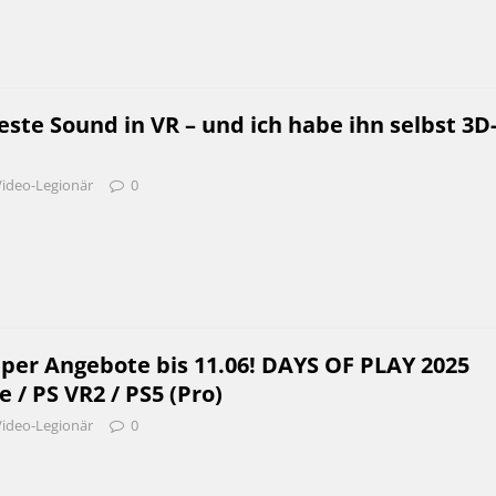
ste Sound in VR – und ich habe ihn selbst 3D
Video-Legionär
0
uper Angebote bis 11.06! DAYS OF PLAY 2025
 / PS VR2 / PS5 (Pro)
Video-Legionär
0