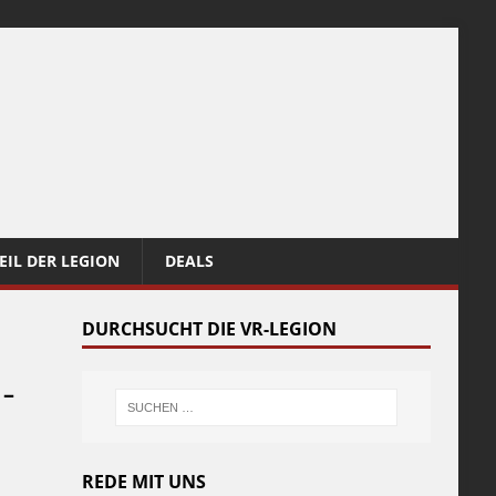
EIL DER LEGION
DEALS
DURCHSUCHT DIE VR-LEGION
 –
REDE MIT UNS