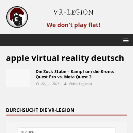
VR-Legion
We don't play flat!
apple virtual reality deutsch
Die Zock Stube – Kampf um die Krone:
Quest Pro vs. Meta Quest 3
22. Juli 2023
Video-Legionär
DURCHSUCHT DIE VR-LEGION