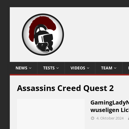
NEWS
TESTS
VIDEOS
TEAM
Assassins Creed Quest 2
GamingLadyNi
wuseligen Li
4. Oktober 2024