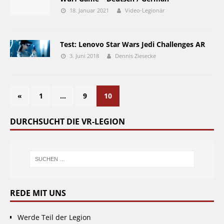
18. Januar 2021
Video-Legionär
Test: Lenovo Star Wars Jedi Challenges AR
3. Juni 2018
Dennis Ziesecke
«
1
…
9
10
DURCHSUCHT DIE VR-LEGION
REDE MIT UNS
Werde Teil der Legion