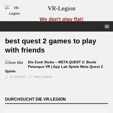
VR-Legion
We don't play flat!
best quest 2 games to play
with friends
Die Zock Stube – META QUEST 2: Boule
Petanque VR | App Lab Spiele Meta Quest 2
Spiele
31. Mai 2023
Video-Legionär
DURCHSUCHT DIE VR-LEGION