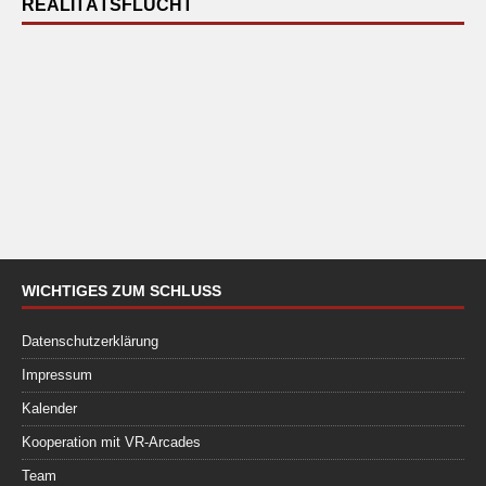
REALITÄTSFLUCHT
WICHTIGES ZUM SCHLUSS
Datenschutzerklärung
Impressum
Kalender
Kooperation mit VR-Arcades
Team