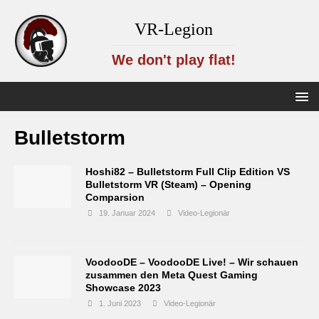
VR-Legion
We don't play flat!
Bulletstorm
Hoshi82 – Bulletstorm Full Clip Edition VS
Bulletstorm VR (Steam) – Opening
Comparsion
19. Januar 2024
Video-Legionär
VoodooDE – VoodooDE Live! – Wir schauen
zusammen den Meta Quest Gaming
Showcase 2023
1. Juni 2023
Video-Legionär