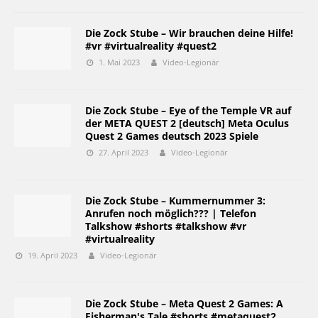
Die Zock Stube – Wir brauchen deine Hilfe!
#vr #virtualreality #quest2
1. Mai 2023
Video-Legionär
Die Zock Stube – Eye of the Temple VR auf
der META QUEST 2 [deutsch] Meta Oculus
Quest 2 Games deutsch 2023 Spiele
27. April 2023
Video-Legionär
Die Zock Stube – Kummernummer 3:
Anrufen noch möglich??? | Telefon
Talkshow #shorts #talkshow #vr
#virtualreality
19. April 2023
Video-Legionär
Die Zock Stube – Meta Quest 2 Games: A
Fisherman's Tale #shorts #metaquest2