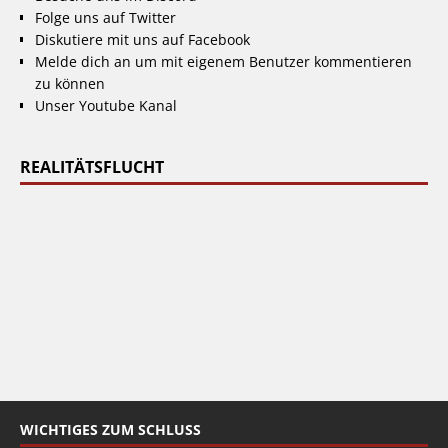
Folge uns auf Twitter
Diskutiere mit uns auf Facebook
Melde dich an um mit eigenem Benutzer kommentieren
zu können
Unser Youtube Kanal
REALITÄTSFLUCHT
WICHTIGES ZUM SCHLUSS