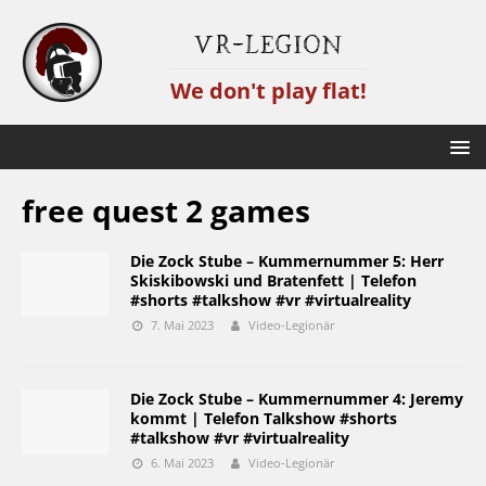
VR-Legion
We don't play flat!
free quest 2 games
Die Zock Stube – Kummernummer 5: Herr
Skiskibowski und Bratenfett | Telefon
#shorts #talkshow #vr #virtualreality
7. Mai 2023
Video-Legionär
Die Zock Stube – Kummernummer 4: Jeremy
kommt | Telefon Talkshow #shorts
#talkshow #vr #virtualreality
6. Mai 2023
Video-Legionär