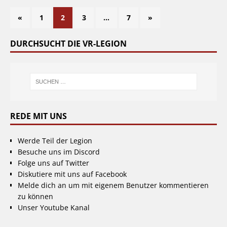
«
1
2
3
…
7
»
DURCHSUCHT DIE VR-LEGION
REDE MIT UNS
Werde Teil der Legion
Besuche uns im Discord
Folge uns auf Twitter
Diskutiere mit uns auf Facebook
Melde dich an um mit eigenem Benutzer kommentieren
zu können
Unser Youtube Kanal