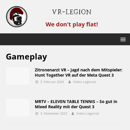
VR-Legion
We don't play flat!
Gameplay
Zitronenarzt VR – Jagd nach dem Mitspieler:
Hunt Together VR auf der Meta Quest 3
3. Februar 2024
Video-Legionär
MRTV – ELEVEN TABLE TENNIS – So gut in
Mixed Reality mit der Quest 3
3. Dezember 2023
Video-Legionär