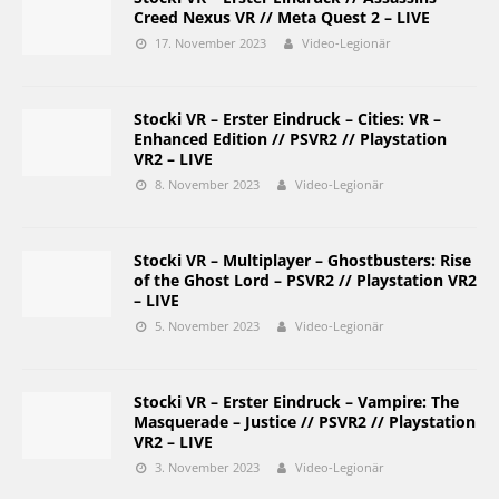
Creed Nexus VR // Meta Quest 2 – LIVE
17. November 2023
Video-Legionär
Stocki VR – Erster Eindruck – Cities: VR –
Enhanced Edition // PSVR2 // Playstation
VR2 – LIVE
8. November 2023
Video-Legionär
Stocki VR – Multiplayer – Ghostbusters: Rise
of the Ghost Lord – PSVR2 // Playstation VR2
– LIVE
5. November 2023
Video-Legionär
Stocki VR – Erster Eindruck – Vampire: The
Masquerade – Justice // PSVR2 // Playstation
VR2 – LIVE
3. November 2023
Video-Legionär