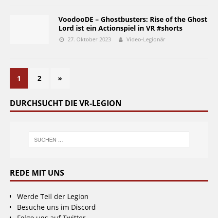
VoodooDE – Ghostbusters: Rise of the Ghost
Lord ist ein Actionspiel in VR #shorts
27. Oktober 2023
Video-Legionär
1
2
»
DURCHSUCHT DIE VR-LEGION
REDE MIT UNS
Werde Teil der Legion
Besuche uns im Discord
Folge uns auf Twitter