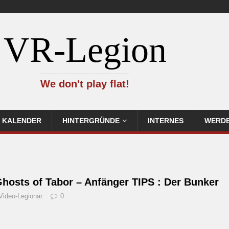
VR-Legion
We don't play flat!
KALENDER
HINTERGRÜNDE
INTERNES
WERDE
hosts of Tabor – Anfänger TIPS : Der Bunker
Video-Legionär
0