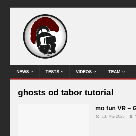
NEWS
TESTS
VIDEOS
TEAM
ghosts od tabor tutorial
mo fun VR – G
13. Mai 2025