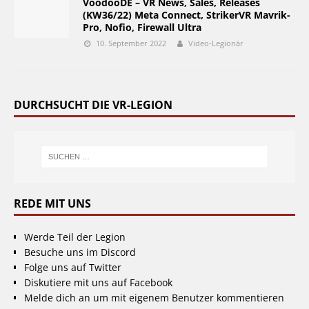
VoodooDE – VR News, Sales, Releases
(KW36/22) Meta Connect, StrikerVR Mavrik-
Pro, Nofio, Firewall Ultra
10. September 2022
Video-Legionär
DURCHSUCHT DIE VR-LEGION
REDE MIT UNS
Werde Teil der Legion
Besuche uns im Discord
Folge uns auf Twitter
Diskutiere mit uns auf Facebook
Melde dich an um mit eigenem Benutzer kommentieren