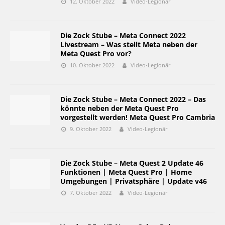
12. Oktober 2022
Video-Legionär
Die Zock Stube – Meta Connect 2022
Livestream – Was stellt Meta neben der
Meta Quest Pro vor?
10. Oktober 2022
Video-Legionär
Die Zock Stube – Meta Connect 2022 – Das
könnte neben der Meta Quest Pro
vorgestellt werden! Meta Quest Pro Cambria
9. Oktober 2022
Video-Legionär
Die Zock Stube – Meta Quest 2 Update 46
Funktionen | Meta Quest Pro | Home
Umgebungen | Privatsphäre | Update v46
7. Oktober 2022
Video-Legionär