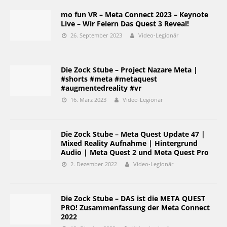
mo fun VR – Meta Connect 2023 – Keynote
Live – Wir Feiern Das Quest 3 Reveal!
26. September 2023
Video-Legionär
Die Zock Stube – Project Nazare Meta |
#shorts #meta #metaquest
#augmentedreality #vr
16. März 2023
Video-Legionär
Die Zock Stube – Meta Quest Update 47 |
Mixed Reality Aufnahme | Hintergrund
Audio | Meta Quest 2 und Meta Quest Pro
2. Dezember 2022
Video-Legionär
Die Zock Stube – DAS ist die META QUEST
PRO! Zusammenfassung der Meta Connect
2022