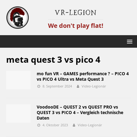
VR-Legion
We don't play flat!
meta quest 3 vs pico 4
mo fun VR – GAMES performance ? – PICO 4
vs PICO 4 Ultra vs Meta Quest 3
8. September 2024
Video-Legionär
VoodooDE – QUEST 2 vs QUEST PRO vs
QUEST 3 vs PICO 4 – Vergleich technische
Daten
4. Oktober 2023
Video-Legionär