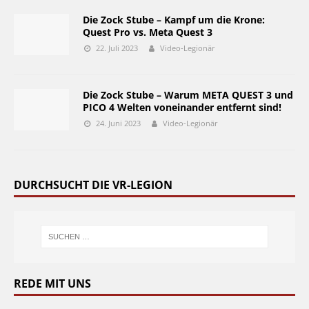
Die Zock Stube – Kampf um die Krone:
Quest Pro vs. Meta Quest 3
22. Juli 2023
Video-Legionär
Die Zock Stube – Warum META QUEST 3 und
PICO 4 Welten voneinander entfernt sind!
24. Juni 2023
Video-Legionär
DURCHSUCHT DIE VR-LEGION
REDE MIT UNS