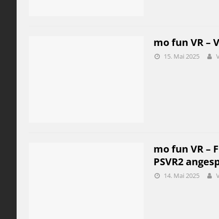
mo fun VR – V
15. Mai 2025
mo fun VR – F
PSVR2 angesp
14. Mai 2025