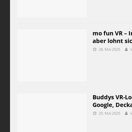
mo fun VR – I
aber lohnt si
28. Mai 2025
Buddys VR-Lo
Google, Deck
25. Mai 2025