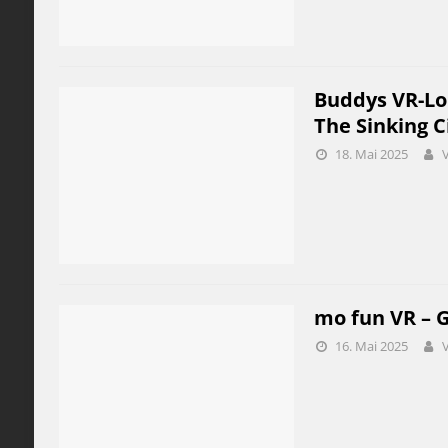
Buddys VR-Lo
The Sinking C
18. Mai 2025
mo fun VR – G
16. Mai 2025