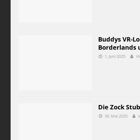
Buddys VR-Lo
Borderlands 
1. Juni 2025
Vi
Die Zock Stu
30. Mai 2025