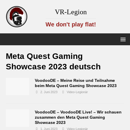
VR-Legion
We don't play flat!
Meta Quest Gaming
Showcase 2023 deutsch
VoodooDE – Meine Reise und Teilnahme
beim Meta Quest Gaming Showcase 2023
2. Juni 2023
Video-Legionär
VoodooDE – VoodooDE Live! – Wir schauen
zusammen den Meta Quest Gaming
Showcase 2023
1. Juni 2023
Video-Legionär