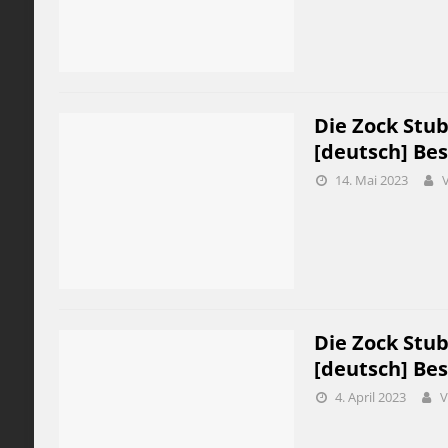
Die Zock Stu
[deutsch] Be
14. Mai 2023
Die Zock Stu
[deutsch] Be
4. April 2023
V