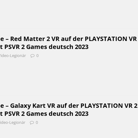
be – Red Matter 2 VR auf der PLAYSTATION VR
st PSVR 2 Games deutsch 2023
Video-Legionär
0
be – Galaxy Kart VR auf der PLAYSTATION VR 2
st PSVR 2 Games deutsch 2023
ideo-Legionär
0