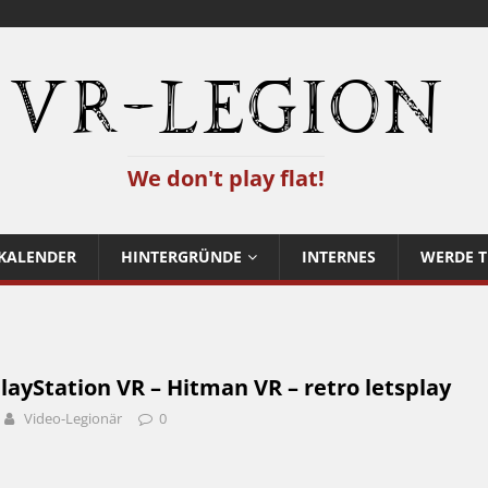
VR-Legion
We don't play flat!
KALENDER
HINTERGRÜNDE
INTERNES
WERDE T
layStation VR – Hitman VR – retro letsplay
Video-Legionär
0