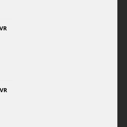
 VR
 VR