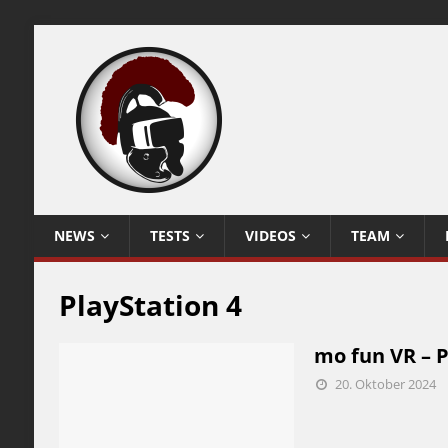
NEWS
TESTS
VIDEOS
TEAM
PlayStation 4
mo fun VR – P
20. Oktober 2024