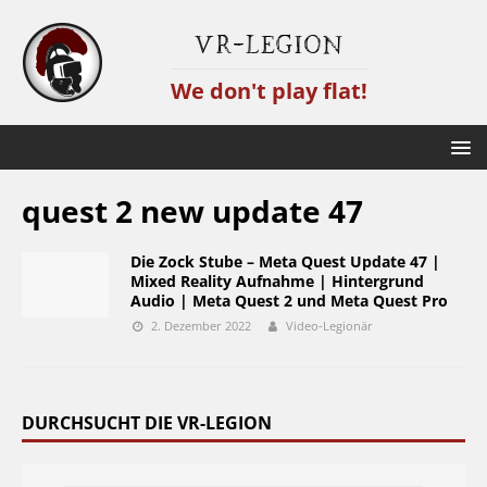
VR-Legion
We don't play flat!
quest 2 new update 47
Die Zock Stube – Meta Quest Update 47 |
Mixed Reality Aufnahme | Hintergrund
Audio | Meta Quest 2 und Meta Quest Pro
2. Dezember 2022
Video-Legionär
DURCHSUCHT DIE VR-LEGION