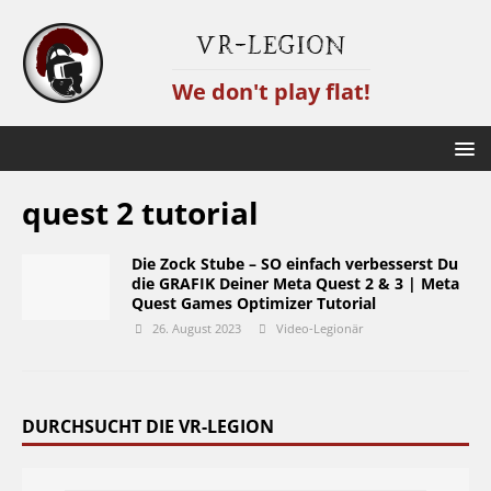
VR-Legion
We don't play flat!
quest 2 tutorial
Die Zock Stube – SO einfach verbesserst Du
die GRAFIK Deiner Meta Quest 2 & 3 | Meta
Quest Games Optimizer Tutorial
26. August 2023
Video-Legionär
DURCHSUCHT DIE VR-LEGION