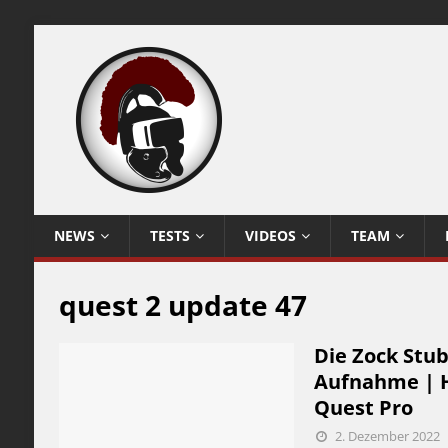
NEWS
TESTS
VIDEOS
TEAM
quest 2 update 47
Die Zock Stub
Aufnahme | H
Quest Pro
2. Dezember 2022