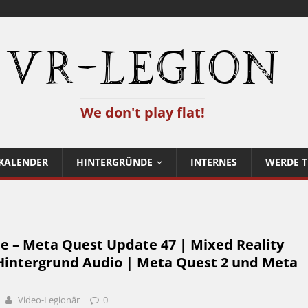
VR-Legion
We don't play flat!
KALENDER
HINTERGRÜNDE
INTERNES
WERDE T
e – Meta Quest Update 47 | Mixed Reality
intergrund Audio | Meta Quest 2 und Meta
Video-Legionär
0