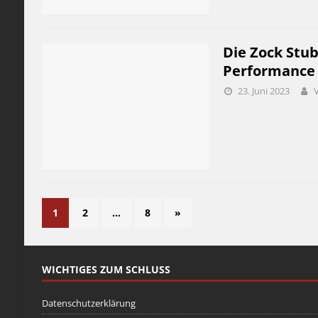
Die Zock Stub
Performance 
23. Juni 2023
1
2
…
8
»
WICHTIGES ZUM SCHLUSS
Datenschutzerklärung