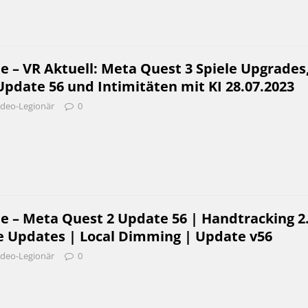
e – VR Aktuell: Meta Quest 3 Spiele Upgrades
Update 56 und Intimitäten mit KI 28.07.2023
ideo-Legionär
0
e – Meta Quest 2 Update 56 | Handtracking 2.
 Updates | Local Dimming | Update v56
ideo-Legionär
0