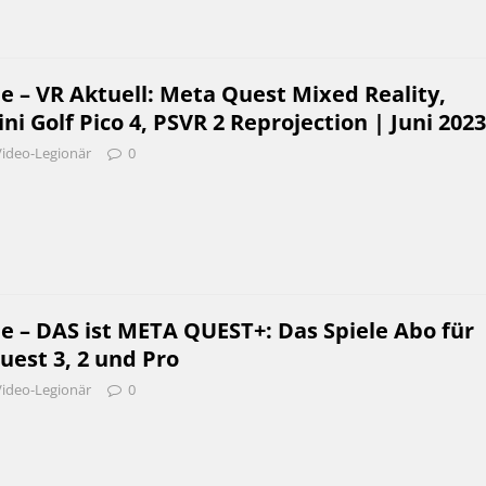
e – VR Aktuell: Meta Quest Mixed Reality,
i Golf Pico 4, PSVR 2 Reprojection | Juni 2023
Video-Legionär
0
e – DAS ist META QUEST+: Das Spiele Abo für
est 3, 2 und Pro
Video-Legionär
0