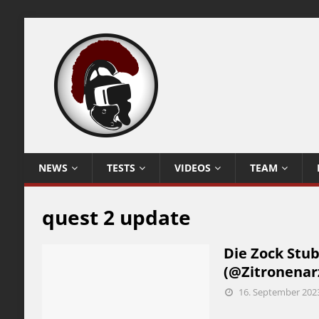
NEWS
TESTS
VIDEOS
TEAM
quest 2 update
Die Zock Stub
(@Zitronenar
16. September 202