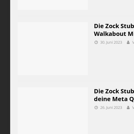
Die Zock Stub
Walkabout Min
30. Juni 2023
Die Zock Stub
deine Meta Qu
26. Juni 2023