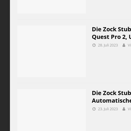
Die Zock Stub
Quest Pro 2, 
28. Juli 2023
V
Die Zock Stub
Automatische
23. Juli 2023
V