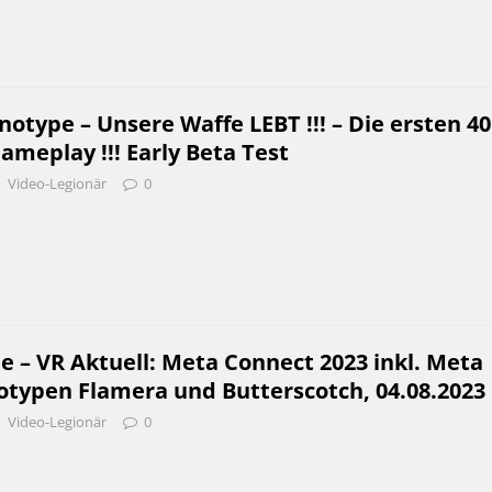
otype – Unsere Waffe LEBT !!! – Die ersten 40
meplay !!! Early Beta Test
Video-Legionär
0
e – VR Aktuell: Meta Connect 2023 inkl. Meta
otypen Flamera und Butterscotch, 04.08.2023
Video-Legionär
0