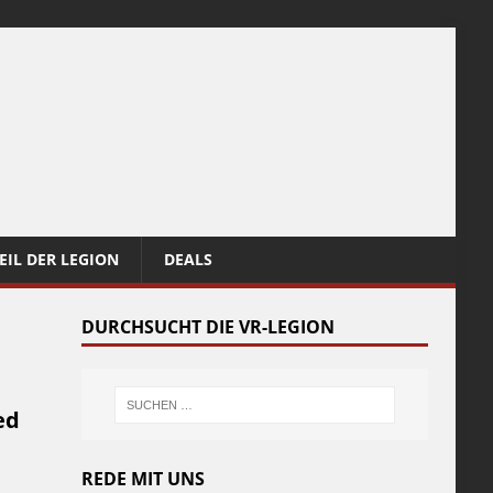
EIL DER LEGION
DEALS
DURCHSUCHT DIE VR-LEGION
ed
REDE MIT UNS