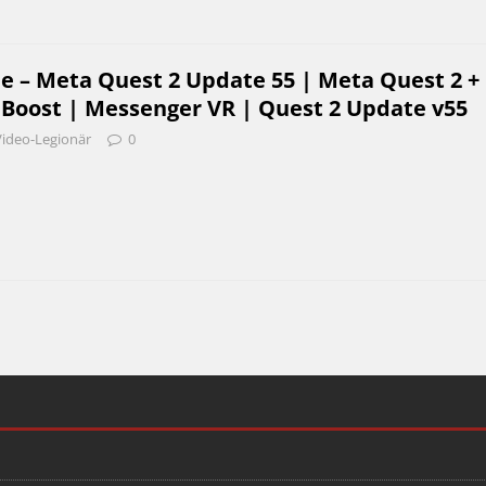
e – Meta Quest 2 Update 55 | Meta Quest 2 +
Boost | Messenger VR | Quest 2 Update v55
Video-Legionär
0