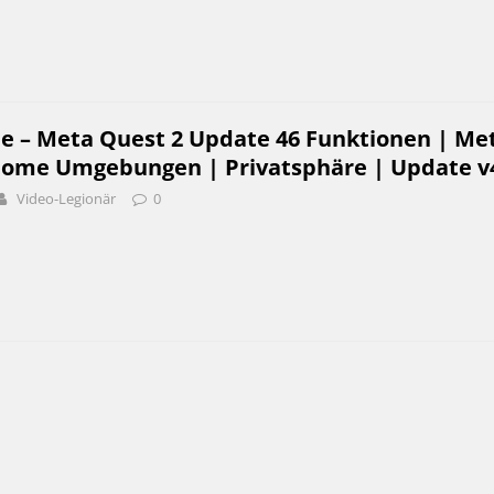
be – Meta Quest 2 Update 46 Funktionen | Me
Home Umgebungen | Privatsphäre | Update v
Video-Legionär
0