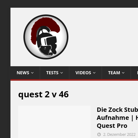
NEWS
TESTS
VIDEOS
TEAM
quest 2 v 46
Die Zock Stub
Aufnahme | H
Quest Pro
2. Dezember 2022