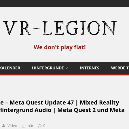
VR-Legion
We don't play flat!
KALENDER
HINTERGRÜNDE
INTERNES
WERDE T
e – Meta Quest Update 47 | Mixed Reality
intergrund Audio | Meta Quest 2 und Meta
Video-Legionär
0