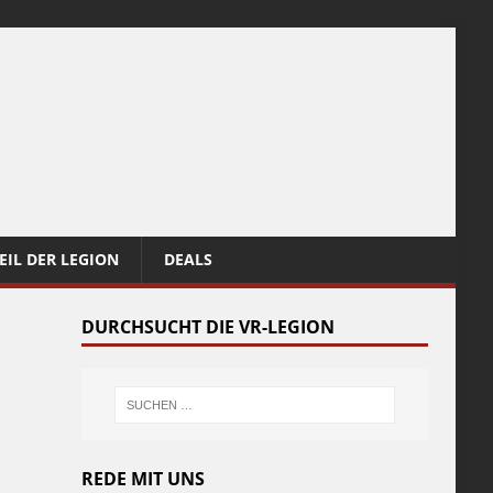
EIL DER LEGION
DEALS
DURCHSUCHT DIE VR-LEGION
REDE MIT UNS