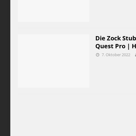
Die Zock Stu
Quest Pro | 
7. Oktober 2022