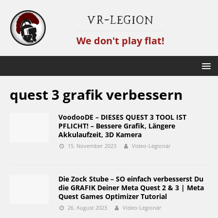
VR-Legion
We don't play flat!
quest 3 grafik verbessern
VoodooDE – DIESES QUEST 3 TOOL IST
PFLICHT! – Bessere Grafik, Längere
Akkulaufzeit, 3D Kamera
15. November 2023
Video-Legionär
Die Zock Stube – SO einfach verbesserst Du
die GRAFIK Deiner Meta Quest 2 & 3 | Meta
Quest Games Optimizer Tutorial
26. August 2023
Video-Legionär