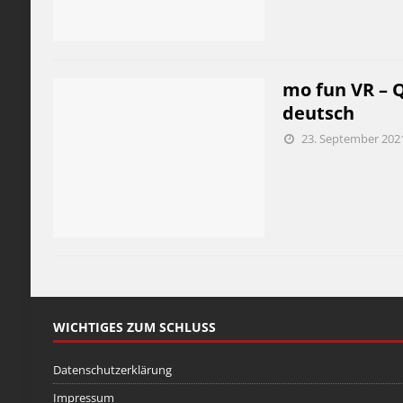
mo fun VR – Q
deutsch
23. September 202
WICHTIGES ZUM SCHLUSS
Datenschutzerklärung
Impressum