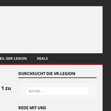
EIL DER LEGION
DEALS
DURCHSUCHT DIE VR-LEGION
 1 zu
REDE MIT UNS