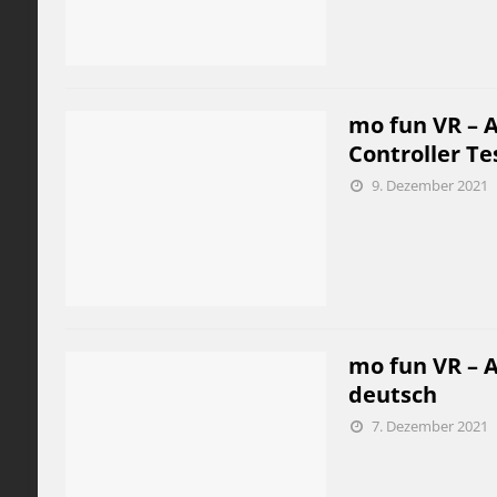
mo fun VR – A
Controller Te
9. Dezember 2021
mo fun VR – A
deutsch
7. Dezember 2021