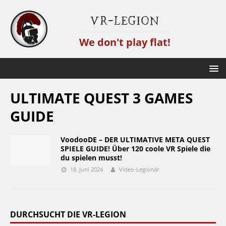
VR-Legion
We don't play flat!
ULTIMATE QUEST 3 GAMES
GUIDE
VoodooDE – DER ULTIMATIVE META QUEST
SPIELE GUIDE! Über 120 coole VR Spiele die
du spielen musst!
18. Juni 2024
Video-Legionär
DURCHSUCHT DIE VR-LEGION