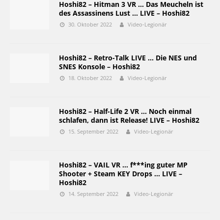
Hoshi82 – Hitman 3 VR … Das Meucheln ist
des Assassinens Lust … LIVE – Hoshi82
30. Oktober 2022
Video-Legionär
Hoshi82 – Retro-Talk LIVE … Die NES und
SNES Konsole – Hoshi82
18. Oktober 2022
Video-Legionär
Hoshi82 – Half-Life 2 VR … Noch einmal
schlafen, dann ist Release! LIVE – Hoshi82
15. September 2022
Video-Legionär
Hoshi82 – VAIL VR … f***ing guter MP
Shooter + Steam KEY Drops … LIVE –
Hoshi82
14. September 2022
Video-Legionär