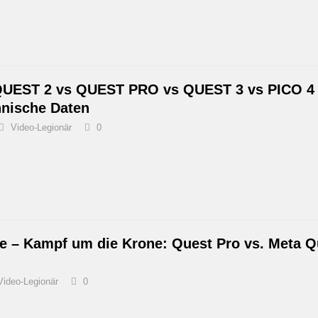
UEST 2 vs QUEST PRO vs QUEST 3 vs PICO 4
hnische Daten
Video-Legionär
0
e – Kampf um die Krone: Quest Pro vs. Meta Q
Video-Legionär
0