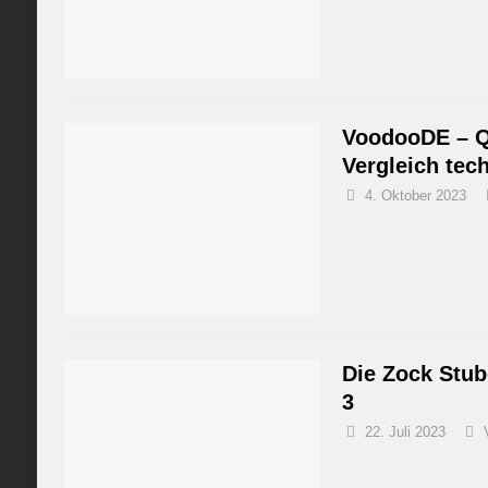
VoodooDE – Q
Vergleich tec
4. Oktober 2023
Die Zock Stub
3
22. Juli 2023