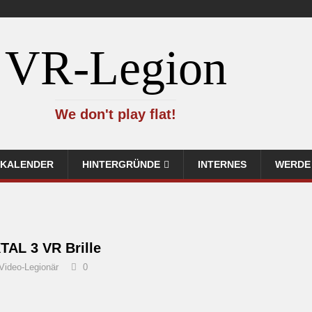
VR-Legion
We don't play flat!
KALENDER
HINTERGRÜNDE
INTERNES
WERDE 
AL 3 VR Brille
Video-Legionär
0