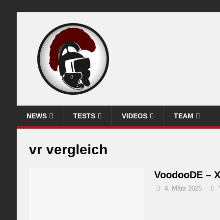
NEWS
TESTS
VIDEOS
TEAM
vr vergleich
VoodooDE – XT
4. März 2025