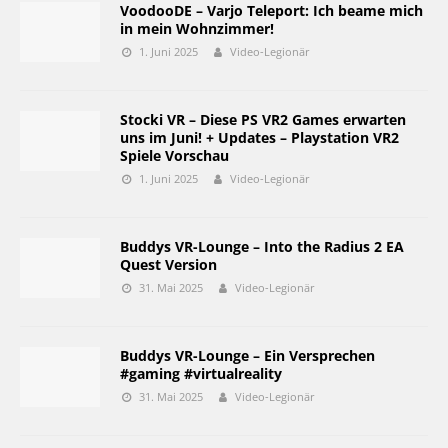
VoodooDE – Varjo Teleport: Ich beame mich
in mein Wohnzimmer!
1. Juni 2025
Video-Legionär
Stocki VR – Diese PS VR2 Games erwarten
uns im Juni! + Updates – Playstation VR2
Spiele Vorschau
1. Juni 2025
Video-Legionär
Buddys VR-Lounge – Into the Radius 2 EA
Quest Version
31. Mai 2025
Video-Legionär
Buddys VR-Lounge – Ein Versprechen
#gaming #virtualreality
31. Mai 2025
Video-Legionär