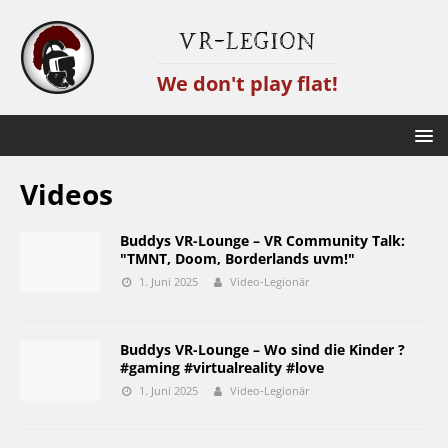
VR-Legion
We don't play flat!
Videos
Buddys VR-Lounge – VR Community Talk:
"TMNT, Doom, Borderlands uvm!"
1. Juni 2025
Video-Legionär
Buddys VR-Lounge – Wo sind die Kinder ?
#gaming #virtualreality #love
1. Juni 2025
Video-Legionär