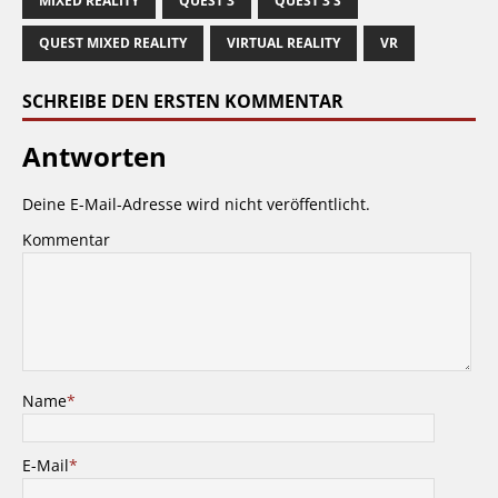
MIXED REALITY
QUEST 3
QUEST 3 S
QUEST MIXED REALITY
VIRTUAL REALITY
VR
SCHREIBE DEN ERSTEN KOMMENTAR
Antworten
Deine E-Mail-Adresse wird nicht veröffentlicht.
Kommentar
Name
*
E-Mail
*