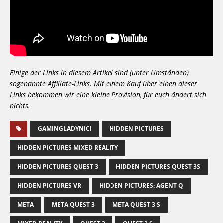
Einige der Links in diesem Artikel sind (unter Umständen)
sogenannte Affiliate-Links. Mit einem Kauf über einen dieser
Links bekommen wir eine kleine Provision, für euch ändert sich
nichts.
GAMINGLADYNICI
HIDDEN PICTURES
HIDDEN PICTURES MIXED REALITY
HIDDEN PICTURES QUEST 3
HIDDEN PICTURES QUEST 3S
HIDDEN PICTURES VR
HIDDEN PICTURES: AGENT Q
META
META QUEST 3
META QUEST 3 S