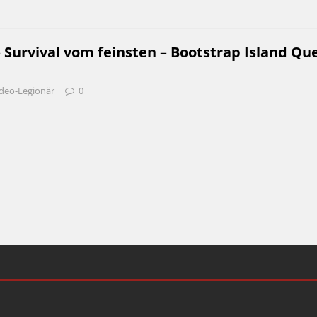
– Survival vom feinsten – Bootstrap Island Que
deo-Legionär
0