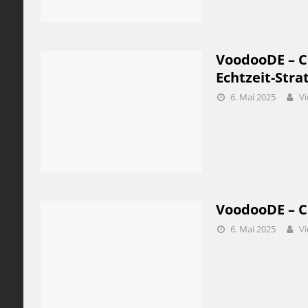
VoodooDE – C
Echtzeit-Strat
6. Mai 2025
Vi
VoodooDE – C
6. Mai 2025
Vi