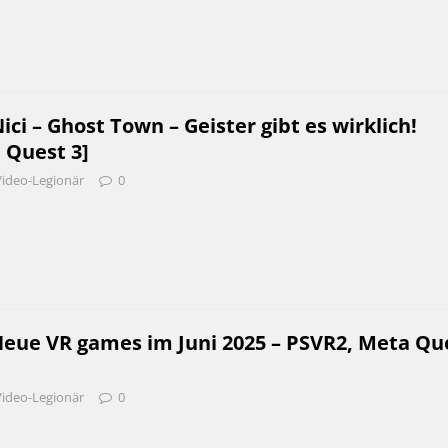
i – Ghost Town – Geister gibt es wirklich!
 Quest 3]
Video-Legionär
0
Neue VR games im Juni 2025 – PSVR2, Meta Qu
Video-Legionär
0