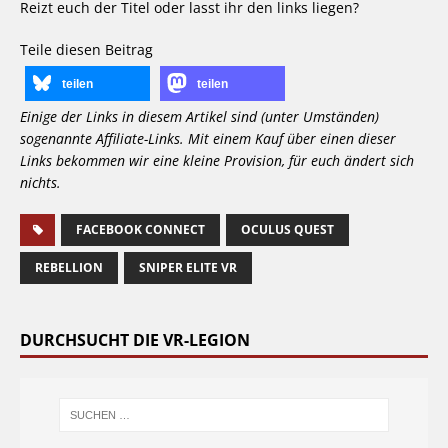
Reizt euch der Titel oder lasst ihr den links liegen?
Teile diesen Beitrag
teilen
teilen
Einige der Links in diesem Artikel sind (unter Umständen)
sogenannte Affiliate-Links. Mit einem Kauf über einen dieser
Links bekommen wir eine kleine Provision, für euch ändert sich
nichts.
FACEBOOK CONNECT
OCULUS QUEST
REBELLION
SNIPER ELITE VR
DURCHSUCHT DIE VR-LEGION