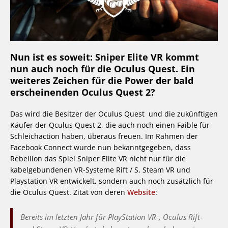
Nun ist es soweit: Sniper Elite VR kommt
nun auch noch für die Oculus Quest. Ein
weiteres Zeichen für die Power der bald
erscheinenden Oculus Quest 2?
Das wird die Besitzer der Oculus Quest und die zukünftigen
Käufer der Qculus Quest 2, die auch noch einen Faible für
Schleichaction haben, überaus freuen. Im Rahmen der
Facebook Connect wurde nun bekanntgegeben, dass
Rebellion das Spiel Sniper Elite VR nicht nur für die
kabelgebundenen VR-Systeme Rift / S, Steam VR und
Playstation VR entwickelt, sondern auch noch zusätzlich für
die Oculus Quest. Zitat von deren
Website
:
Bereits im letzten Jahr für PlayStation VR-, Oculus Rift-