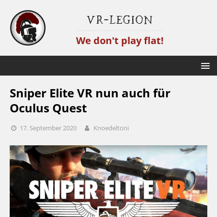
VR-Legion
We don't play flat!
Sniper Elite VR nun auch für
Oculus Quest
17. September 2020
Knoedeltoni