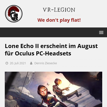
VR-Legion
We don't play flat!
Lone Echo II erscheint im August
für Oculus PC-Headsets
20. Juli 2021
Dennis Ziesecke