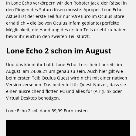
In Lone Echo verkörpern wir den Roboter Jack, der Rätsel in
den Ringen des Saturn lösen musste. Apropos Lone Echo:
Aktuell ist der erste Teil für nur 9,99 Euro im Oculus Store
erhältlich – die (so von Oculus infam geplante) perfekte
Möglichkeit, die Handlung des ersten Teils erlebt zu haben
bevor ihr euch in den zweiten Teil stürzt.
Lone Echo 2 schon im August
Und das könnt ihr bald: Lone Echo II erscheint bereits im
August, am 24.08.21 um genau zu sein. Auch hier gilt wie
beim ersten Teil: Oculus Quest wird nicht mit einer nativen
Version versehen. Das bedeutet für Quest-Nutzer, dass sie
einen ausreichend flotten PC und alles für (Air-)Link oder
Virtual Desktop benötigen.
Lone Echo 2 soll dann 39,99 Euro kosten.