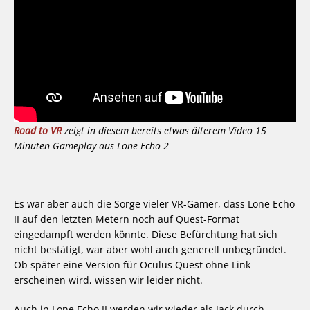
Road to VR
zeigt in diesem bereits etwas älterem Video 15
Minuten Gameplay aus Lone Echo 2
Es war aber auch die Sorge vieler VR-Gamer, dass Lone Echo
II auf den letzten Metern noch auf Quest-Format
eingedampft werden könnte. Diese Befürchtung hat sich
nicht bestätigt, war aber wohl auch generell unbegründet.
Ob später eine Version für Oculus Quest ohne Link
erscheinen wird, wissen wir leider nicht.
Auch in Lone Echo II werden wir wieder als Jack durch