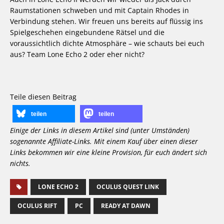
Raumstationen schweben und mit Captain Rhodes in
Verbindung stehen. Wir freuen uns bereits auf flüssig ins
Spielgeschehen eingebundene Rätsel und die
voraussichtlich dichte Atmosphäre – wie schauts bei euch
aus? Team Lone Echo 2 oder eher nicht?
Teile diesen Beitrag
teilen
teilen
Einige der Links in diesem Artikel sind (unter Umständen)
sogenannte Affiliate-Links. Mit einem Kauf über einen dieser
Links bekommen wir eine kleine Provision, für euch ändert sich
nichts.
LONE ECHO 2
OCULUS QUEST LINK
OCULUS RIFT
PC
READY AT DAWN