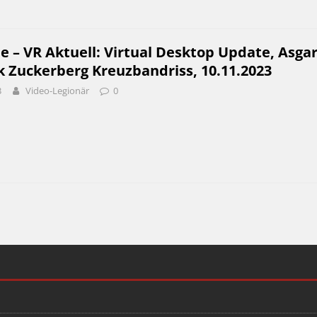
e – VR Aktuell: Virtual Desktop Update, Asgar
k Zuckerberg Kreuzbandriss, 10.11.2023
3
Video-Legionär
0