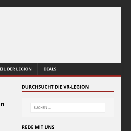
EIL DER LEGION
DEALS
DURCHSUCHT DIE VR-LEGION
in
REDE MIT UNS