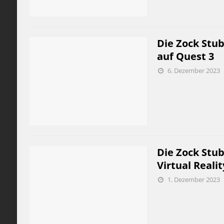
Die Zock Stub
auf Quest 3
6. Dezember 2023
Die Zock Stu
Virtual Reali
1. Dezember 2023