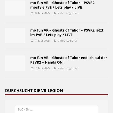
mo fun VR – Ghosts of Tabor – PSVR2
mostyle PvE / Lets play / LIVE
8. Mai 2025
Video-Legionär
mo fun VR – Ghosts of Tabor – PSVR2 jetzt
im PvP / Lets play / LIVE
7. Mai 2025
Video-Legionär
mo fun VR – Ghosts of Tabor endlich auf der
PSVR2 – Hands ON!
7. Mai 2025
Video-Legionär
DURCHSUCHT DIE VR-LEGION