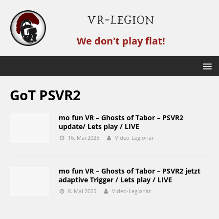
VR-Legion
We don't play flat!
GoT PSVR2
mo fun VR – Ghosts of Tabor – PSVR2
update/ Lets play / LIVE
16. Mai 2025
Video-Legionär
mo fun VR – Ghosts of Tabor – PSVR2 jetzt
adaptive Trigger / Lets play / LIVE
8. Mai 2025
Video-Legionär