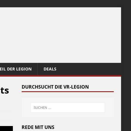
EIL DER LEGION
DEALS
ts
DURCHSUCHT DIE VR-LEGION
REDE MIT UNS