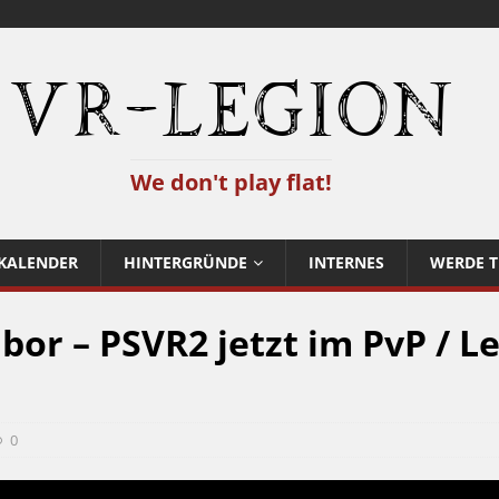
VR-Legion
We don't play flat!
KALENDER
HINTERGRÜNDE
INTERNES
WERDE T
bor – PSVR2 jetzt im PvP / Le
0