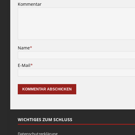
Kommentar
Name
*
E-Mail
*
WICHTIGES ZUM SCHLUSS
Datenschutzerklärung