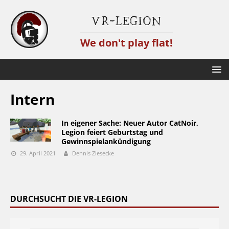
VR-Legion
We don't play flat!
Intern
In eigener Sache: Neuer Autor CatNoir,
Legion feiert Geburtstag und
Gewinnspielankündigung
29. April 2021
Dennis Ziesecke
DURCHSUCHT DIE VR-LEGION