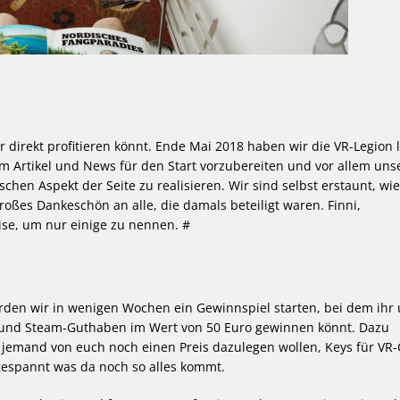
r direkt profitieren könnt. Ende Mai 2018 haben wir die VR-Legion l
um Artikel und News für den Start vorzubereiten und vor allem uns
chen Aspekt der Seite zu realisieren. Wir sind selbst erstaunt, wi
roßes Dankeschön an alle, die damals beteiligt waren. Finni,
ise, um nur einige zu nennen. #
erden wir in wenigen Wochen ein Gewinnspiel starten, bei dem ihr 
und Steam-Guthaben im Wert von 50 Euro gewinnen könnt. Dazu
e jemand von euch noch einen Preis dazulegen wollen, Keys für V
 gespannt was da noch so alles kommt.