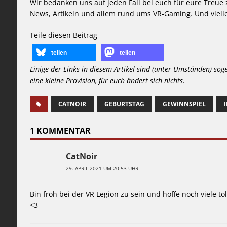
Wir bedanken uns auf jeden Fall bei euch für eure Treue
News, Artikeln und allem rund ums VR-Gaming. Und vielle
Teile diesen Beitrag
teilen
teilen
Einige der Links in diesem Artikel sind (unter Umständen) sog
eine kleine Provision, für euch ändert sich nichts.
CATNOIR
GEBURTSTAG
GEWINNSPIEL
1 KOMMENTAR
CatNoir
29. APRIL 2021 UM 20:53 UHR
Bin froh bei der VR Legion zu sein und hoffe noch viele tol
<3