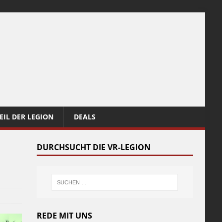
EIL DER LEGION
DEALS
DURCHSUCHT DIE VR-LEGION
REDE MIT UNS