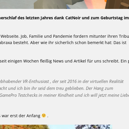
erschlaf des letzten Jahres dank CatNoir und zum Geburtstag im
r Webseite. Job, Familie und Pandemie fordern mitunter ihren Tribu
braxa besteht. Aber wie ihr sicherlich schon bemerkt hat: Das ist
eit einigen Wochen fleißig News und Artikel für uns schreibt. Ein 
habender VR-Enthusiast , der seit 2016 in der virtuellen Realität
tfacht und ich bin ihr seid dem treu geblieben. Der Hang zum
mePro Testchecks in meiner Kindheit und ich will jetzt meine Lieb
as war erst der Anfang
.