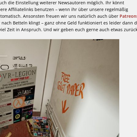
 auch die Einstellung weiterer Newsautoren möglich. Ihr könnt
re Affiliatelinks benutzen – wenn ihr über unsere regelmäßig
tomatisch. Ansonsten freuen wir uns natürlich auch über
Patreo
 nach Betteln klingt – ganz ohne Geld funktioniert es leider dann 
 viel Zeit in Anspruch. Und wir geben euch gerne auch etwas zurück