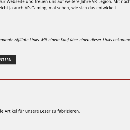
 zur Webseite und freuen uns auf weitere Jahre VR-Legion. Mit noc
icht ja auch AR-Gaming, mal sehen, wie sich das entwickelt.
enannte Affiliate-Links. Mit einem Kauf über einen dieser Links bekomm
INTERN
le Artikel für unsere Leser zu fabrizieren.