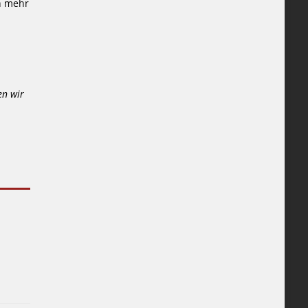
h mehr
en wir