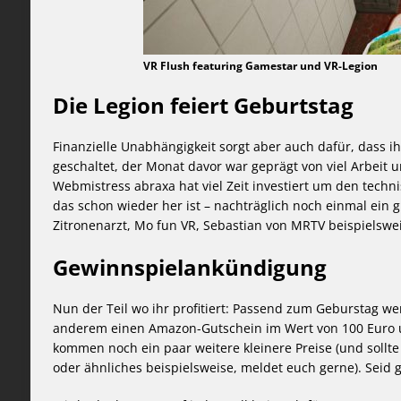
VR Flush featuring Gamestar und VR-Legion
Die Legion feiert Geburtstag
Finanzielle Unabhängigkeit sorgt aber auch dafür, dass ih
geschaltet, der Monat davor war geprägt von viel Arbeit 
Webmistress abraxa hat viel Zeit investiert um den technis
das schon wieder her ist – nachträglich noch einmal ein g
Zitronenarzt, Mo fun VR, Sebastian von MRTV beispielswe
Gewinnspielankündigung
Nun der Teil wo ihr profitiert: Passend zum Geburstag w
anderem einen Amazon-Gutschein im Wert von 100 Euro 
kommen noch ein paar weitere kleinere Preise (und sollt
oder ähnliches beispielsweise, meldet euch gerne). Seid