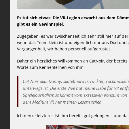
Es tut sich etwas: Die VR-Legion erwacht aus dem Dämm
gibt es ein Gewinnspiel.
Zugegeben, es war zwischenzeitlich sehr still hier auf de
wenn das Team klein ist und eigentlich nur aus Dod und a
Vergangenheit, wir haben personell aufgerüstet.
Daher ein herzliches Willkommen an CatNoir, der bereits s
Worte zum Kennenlernen von ihm:
Cat Noir aka. Danny, skateboardverrückter, rockmusiklieb
unterwegs ist. Die erste Vive hat meine Liebe für VR en
Spielejournalismus kommt vom exzessiven Konsum von Ga
dem Medium VR mit meinen Lesern teilen.
Ich denke letzteres ist ihm bereits gut gelungen – und d