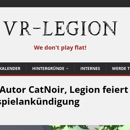
VR-Legion
We don't play flat!
KALENDER
HINTERGRÜNDE
INTERNES
WERDE T
Autor CatNoir, Legion feiert
spielankündigung
1