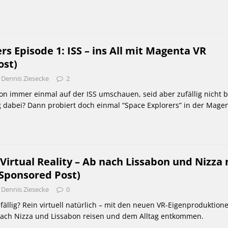
rs Episode 1: ISS – ins All mit Magenta VR
ost)
Dennis Ziesecke
2
hon immer einmal auf der ISS umschauen, seid aber zufällig nicht 
 dabei? Dann probiert doch einmal “Space Explorers” in der Mage
 Virtual Reality – Ab nach Lissabon und Nizza 
Sponsored Post)
Dennis Ziesecke
0
fällig? Rein virtuell natürlich – mit den neuen VR-Eigenproduktion
nach Nizza und Lissabon reisen und dem Alltag entkommen.