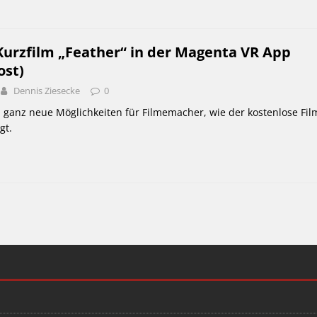
Kurzfilm „Feather“ in der Magenta VR App
ost)
Dennis Ziesecke
0
h ganz neue Möglichkeiten für Filmemacher, wie der kostenlose Fil
gt.