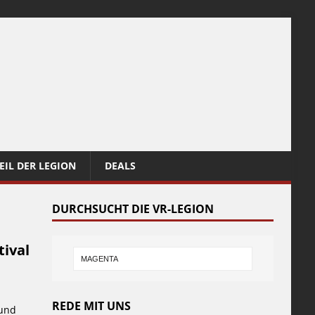
EIL DER LEGION
DEALS
DURCHSUCHT DIE VR-LEGION
tival
REDE MIT UNS
 und