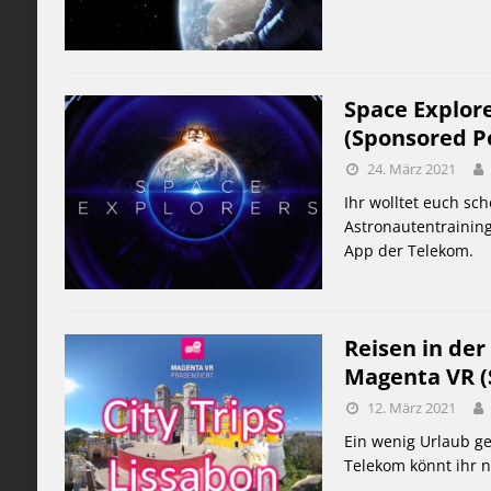
Space Explore
(Sponsored P
24. März 2021
Ihr wolltet euch sc
Astronautentraining
App der Telekom.
Reisen in der
Magenta VR (
12. März 2021
Ein wenig Urlaub ge
Telekom könnt ihr 