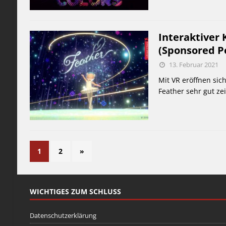
Interaktiver 
(Sponsored P
13. Februar 2021
Mit VR eröffnen sic
Feather sehr gut zei
1
2
»
WICHTIGES ZUM SCHLUSS
Datenschutzerklärung