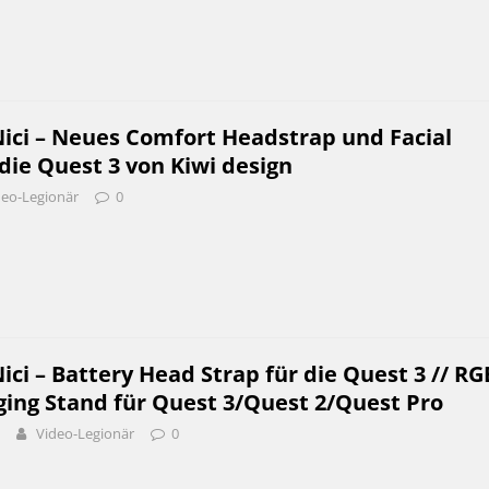
ci – Neues Comfort Headstrap und Facial
 die Quest 3 von Kiwi design
deo-Legionär
0
i – Battery Head Strap für die Quest 3 // RG
ging Stand für Quest 3/Quest 2/Quest Pro
Video-Legionär
0