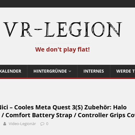
VR-Legion
We don't play flat!
KALENDER
HINTERGRÜNDE
INTERNES
WERDE T
ci – Cooles Meta Quest 3(S) Zubehör: Halo
 / Comfort Battery Strap / Controller Grips Co
Video-Legionär
0