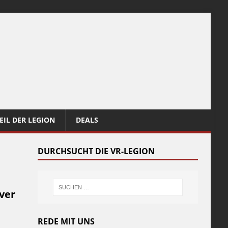
EIL DER LEGION
DEALS
DURCHSUCHT DIE VR-LEGION
ver
REDE MIT UNS