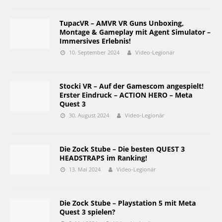
TupacVR – AMVR VR Guns Unboxing,
Montage & Gameplay mit Agent Simulator –
Immersives Erlebnis!
10. September 2024
Video-Legionär
Stocki VR – Auf der Gamescom angespielt!
Erster Eindruck – ACTION HERO – Meta
Quest 3
30. August 2024
Video-Legionär
Die Zock Stube – Die besten QUEST 3
HEADSTRAPS im Ranking!
13. Mai 2024
Video-Legionär
Die Zock Stube – Playstation 5 mit Meta
Quest 3 spielen?