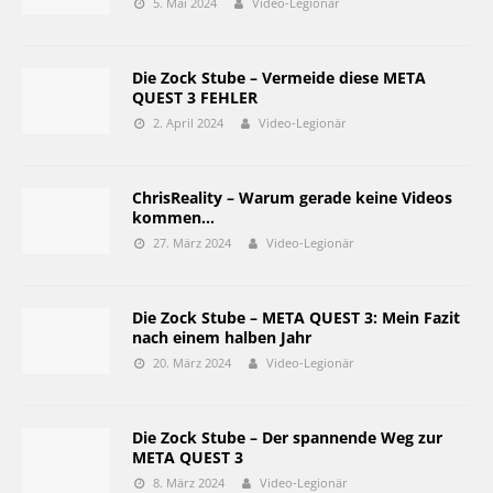
5. Mai 2024
Video-Legionär
Die Zock Stube – Vermeide diese META
QUEST 3 FEHLER
2. April 2024
Video-Legionär
ChrisReality – Warum gerade keine Videos
kommen…
27. März 2024
Video-Legionär
Die Zock Stube – META QUEST 3: Mein Fazit
nach einem halben Jahr
20. März 2024
Video-Legionär
Die Zock Stube – Der spannende Weg zur
META QUEST 3
8. März 2024
Video-Legionär