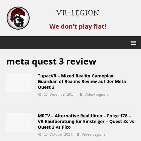
VR-Legion
We don't play flat!
meta quest 3 review
TupacVR – Mixed Reality Gameplay:
Guardian of Realms Review auf der Meta
Quest 3
26. Dezember 2024
Video-Legionär
MRTV – Alternative Realitäten – Folge 178 –
VR Kaufberatung für Einsteiger – Quest 3s vs
Quest 3 vs Pico
20. Oktober 2024
Video-Legionär