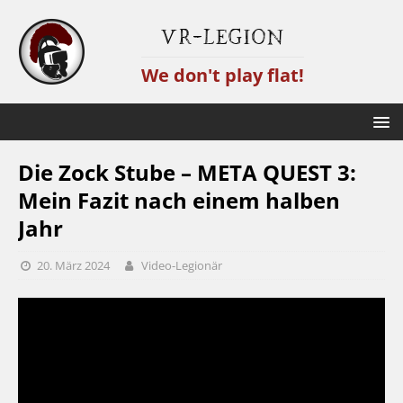
VR-Legion
We don't play flat!
Die Zock Stube – META QUEST 3:
Mein Fazit nach einem halben
Jahr
20. März 2024
Video-Legionär