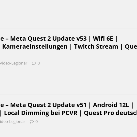
e – Meta Quest 2 Update v53 | Wifi 6E |
 Kameraeinstellungen | Twitch Stream | Que
Video-Legionär
0
e – Meta Quest 2 Update v51 | Android 12L |
 | Local Dimming bei PCVR | Quest Pro deutsc
ideo-Legionär
0