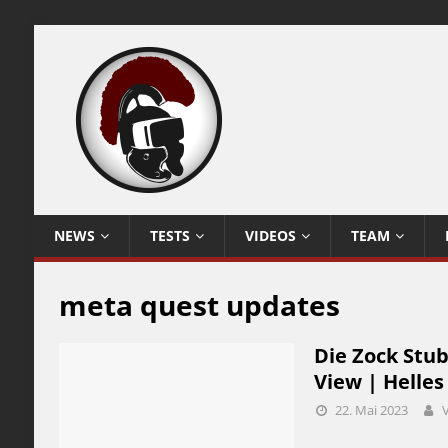
NEWS
TESTS
VIDEOS
TEAM
meta quest updates
Die Zock Stu
View | Helles
22. Mai 2023