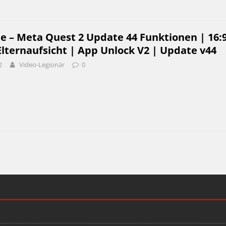
e – Meta Quest 2 Update 44 Funktionen | 16:
lternaufsicht | App Unlock V2 | Update v44
2
Video-Legionär
0