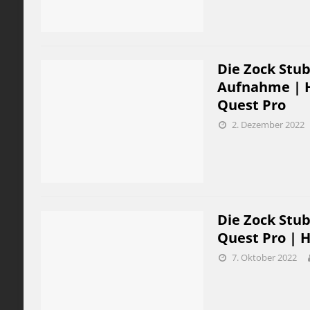
Die Zock Stub
Aufnahme | H
Quest Pro
2. Dezember 2022
Die Zock Stu
Quest Pro | 
7. Oktober 2022