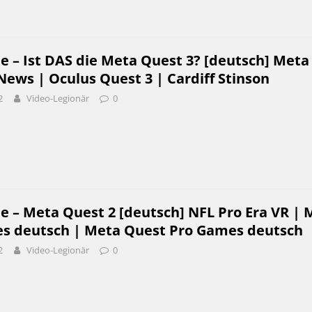
e – Ist DAS die Meta Quest 3? [deutsch] Meta
News | Oculus Quest 3 | Cardiff Stinson
2
Video-Legionär
0
e – Meta Quest 2 [deutsch] NFL Pro Era VR | 
s deutsch | Meta Quest Pro Games deutsch
2
Video-Legionär
0