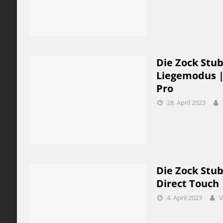
Die Zock Stub
Liegemodus |
Pro
28. April 2023
Die Zock Stub
Direct Touch
4. April 2023
V