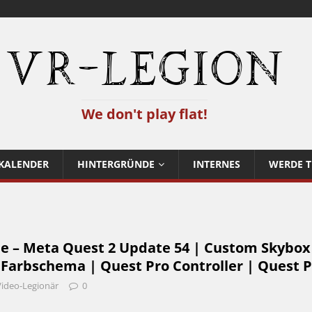
VR-Legion
We don't play flat!
KALENDER
HINTERGRÜNDE
INTERNES
WERDE T
be – Meta Quest 2 Update 54 | Custom Skybox
 Farbschema | Quest Pro Controller | Quest 
Video-Legionär
0