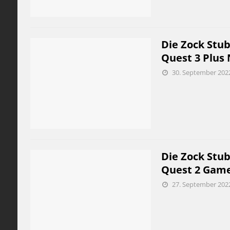
Die Zock Stub
Quest 3 Plus 
30. September 202
Die Zock Stub
Quest 2 Game
27. September 202