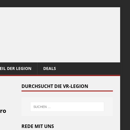
EIL DER LEGION
DEALS
DURCHSUCHT DIE VR-LEGION
Pro
REDE MIT UNS