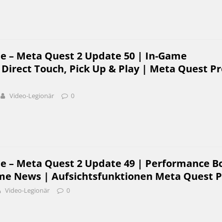
be – Meta Quest 2 Update 50 | In-Game
 Direct Touch, Pick Up & Play | Meta Quest Pr
Video-Legionär
0
be – Meta Quest 2 Update 49 | Performance B
me News | Aufsichtsfunktionen Meta Quest P
Video-Legionär
0