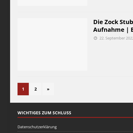
Die Zock Stub
Aufnahme | E
22. September 202
1
2
»
WICHTIGES ZUM SCHLUSS
Datenschutzerklärung