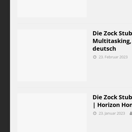
Die Zock Stu
Multitasking,
deutsch
23. Februar 2023
Die Zock Stu
| Horizon Ho
23. Januar 2023