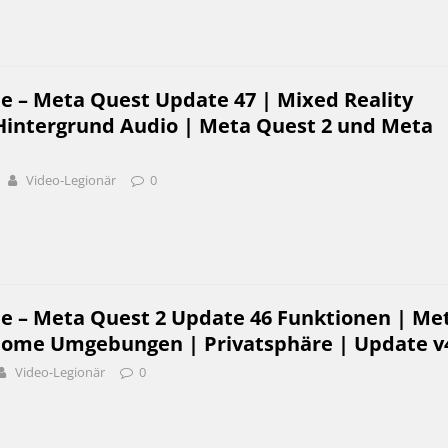
e – Meta Quest Update 47 | Mixed Reality
intergrund Audio | Meta Quest 2 und Meta
Video-Legionär
0
be – Meta Quest 2 Update 46 Funktionen | Me
Home Umgebungen | Privatsphäre | Update v
Video-Legionär
0